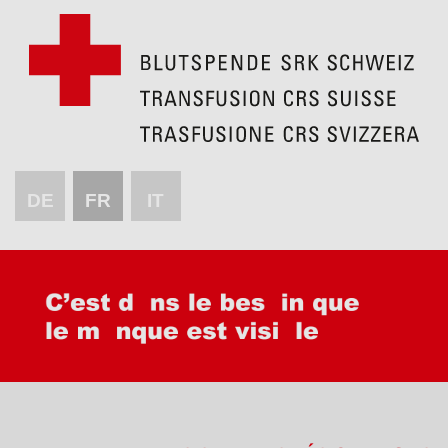
DE
FR
IT