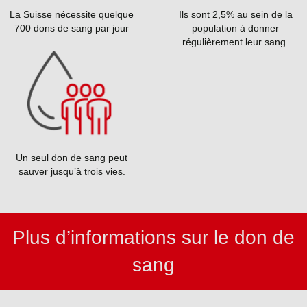
La Suisse nécessite quelque
Ils sont 2,5% au sein de la
700 dons de sang par jour
population à donner
régulièrement leur sang.
Un seul don de sang peut
sauver jusqu’à trois vies.
Plus d’informations sur le don de
sang